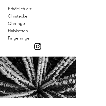
Erhältlich als:
Ohrstecker
Ohrringe
Halsketten
Fingerringe