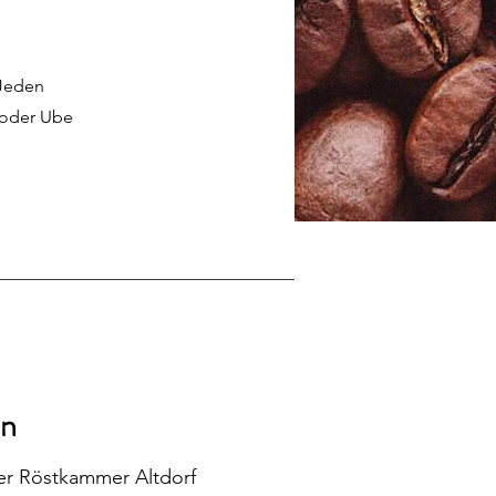
 Jeden
 oder Ube
on
der Röstkammer Altdorf