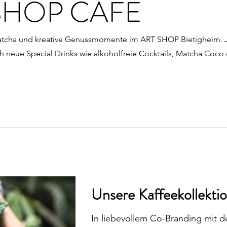
SHOP CAFÈ
atcha und kreative Genussmomente im ART SHOP Bietigheim.
h neue Special Drinks wie alkoholfreie Cocktails, Matcha Coco
Unsere Kaffeekollekti
In liebevollem Co-Branding mit 