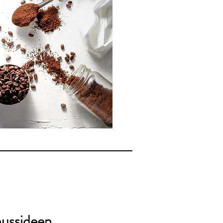
ussideen