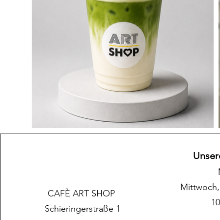
​​Unse
​Mittwoch
CAFÈ ART SHOP
10
Schieringerstraße 1