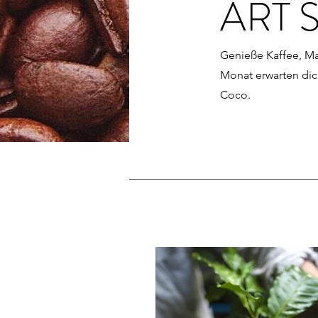
ART 
Genieße Kaffee, M
Monat erwarten dic
Coco.