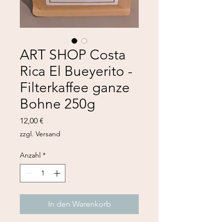
ART SHOP Costa
Rica El Bueyerito -
Filterkaffee ganze
Bohne 250g
Preis
12,00 €
zzgl. Versand
Anzahl
*
In den Warenkorb